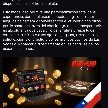
disponibles las 24 horas del día.
Esta modalidad permite una personalización total de la
experiencia, donde el usuario puede elegir diferentes
ángulos de cámara y conversar con el crupier o con otros
participantes a través del chat integrado. La transparencia
es absoluta, ya que cada giro de la ruleta o reparto de
cartas ocurre frente a los ojos del jugador, recreando la
sofisticación y el prestigio de los grandes casinos de Las
Vegas o Montecarlo directamente en las pantallas de los
usuarios chilenos.