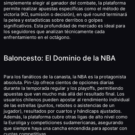
simplemente elegir al ganador del combate, la plataforma
permite realizar apuestas específicas como el método de
victoria (KO, sumisión o decisión), en qué round terminará
la pelea y estadísticas sobre derribos o golpes
significativos. Esta profundidad de mercado es ideal para
los seguidores que analizan técnicamente cada
enfrentamiento en el octágono.
Baloncesto: El Dominio de la NBA
Para los fanáticos de la canasta, la NBA es la protagonista
absoluta. Pin-Up ofrece cientos de opciones diarias
durante la temporada regular y los playoffs, permitiendo
apuestas que van mucho más allá del resultado final. Los
usuarios chilenos pueden apostar al rendimiento individual
de las estrellas (puntos, rebotes o asistencias de un
jugador), resultados por cuartos y hándicaps ajustados.
Además, la plataforma cubre otras ligas de alto nivel como
la Euroliga y competiciones sudamericanas, asegurando
que siempre haya una cancha encendida para apostar con
cuotas competitivas.