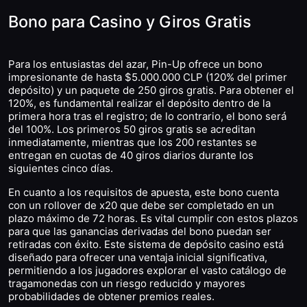
Bono para Casino y Giros Gratis
Para los entusiastas del azar, Pin-Up ofrece un bono
impresionante de hasta $5.000.000 CLP (120% del primer
depósito) y un paquete de 250 giros gratis. Para obtener el
120%, es fundamental realizar el depósito dentro de la
primera hora tras el registro; de lo contrario, el bono será
del 100%. Los primeros 50 giros gratis se acreditan
inmediatamente, mientras que los 200 restantes se
entregan en cuotas de 40 giros diarios durante los
siguientes cinco días.
En cuanto a los requisitos de apuesta, este bono cuenta
con un rollover de x20 que debe ser completado en un
plazo máximo de 72 horas. Es vital cumplir con estos plazos
para que las ganancias derivadas del bono puedan ser
retiradas con éxito. Este sistema de depósito casino está
diseñado para ofrecer una ventaja inicial significativa,
permitiendo a los jugadores explorar el vasto catálogo de
tragamonedas con un riesgo reducido y mayores
probabilidades de obtener premios reales.