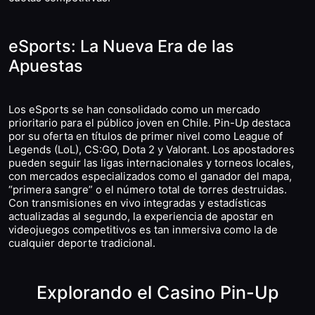
eSports: La Nueva Era de las
Apuestas
Los eSports se han consolidado como un mercado
prioritario para el público joven en Chile. Pin-Up destaca
por su oferta en títulos de primer nivel como League of
Legends (LoL), CS:GO, Dota 2 y Valorant. Los apostadores
pueden seguir las ligas internacionales y torneos locales,
con mercados especializados como el ganador del mapa,
“primera sangre” o el número total de torres destruidas.
Con transmisiones en vivo integradas y estadísticas
actualizadas al segundo, la experiencia de apostar en
videojuegos competitivos es tan inmersiva como la de
cualquier deporte tradicional.
Explorando el Casino Pin-Up