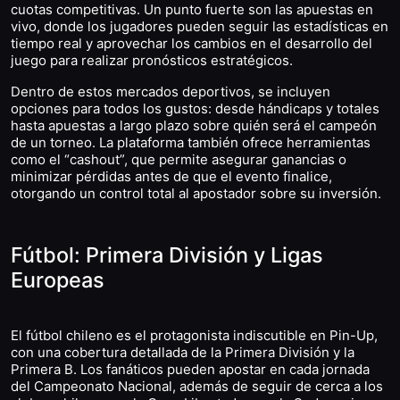
cuotas competitivas. Un punto fuerte son las apuestas en
vivo, donde los jugadores pueden seguir las estadísticas en
tiempo real y aprovechar los cambios en el desarrollo del
juego para realizar pronósticos estratégicos.
Dentro de estos mercados deportivos, se incluyen
opciones para todos los gustos: desde hándicaps y totales
hasta apuestas a largo plazo sobre quién será el campeón
de un torneo. La plataforma también ofrece herramientas
como el “cashout”, que permite asegurar ganancias o
minimizar pérdidas antes de que el evento finalice,
otorgando un control total al apostador sobre su inversión.
Fútbol: Primera División y Ligas
Europeas
El fútbol chileno es el protagonista indiscutible en Pin-Up,
con una cobertura detallada de la Primera División y la
Primera B. Los fanáticos pueden apostar en cada jornada
del Campeonato Nacional, además de seguir de cerca a los