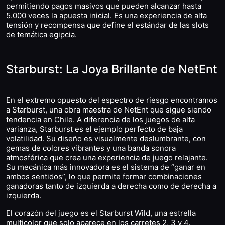
permitiendo pagos masivos que pueden alcanzar hasta
5.000 veces la apuesta inicial. Es una experiencia de alta
tensión y recompensa que define el estándar de las slots
de temática egipcia.
Starburst: La Joya Brillante de NetEnt
En el extremo opuesto del espectro de riesgo encontramos
a Starburst, una obra maestra de NetEnt que sigue siendo
tendencia en Chile. A diferencia de los juegos de alta
varianza, Starburst es el ejemplo perfecto de baja
volatilidad. Su diseño es visualmente deslumbrante, con
gemas de colores vibrantes y una banda sonora
atmosférica que crea una experiencia de juego relajante.
Su mecánica más innovadora es el sistema de “ganar en
ambos sentidos”, lo que permite formar combinaciones
ganadoras tanto de izquierda a derecha como de derecha a
izquierda.
El corazón del juego es el Starburst Wild, una estrella
multicolor que solo aparece en los carretes 2, 3 y 4.