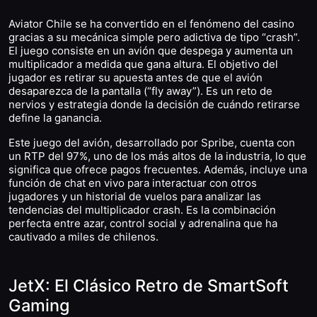
Aviator Chile se ha convertido en el fenómeno del casino
gracias a su mecánica simple pero adictiva de tipo “crash”.
El juego consiste en un avión que despega y aumenta un
multiplicador a medida que gana altura. El objetivo del
jugador es retirar su apuesta antes de que el avión
desaparezca de la pantalla (“fly away”). Es un reto de
nervios y estrategia donde la decisión de cuándo retirarse
define la ganancia.
Este juego del avión, desarrollado por Spribe, cuenta con
un RTP del 97%, uno de los más altos de la industria, lo que
significa que ofrece pagos frecuentes. Además, incluye una
función de chat en vivo para interactuar con otros
jugadores y un historial de vuelos para analizar las
tendencias del multiplicador crash. Es la combinación
perfecta entre azar, control social y adrenalina que ha
cautivado a miles de chilenos.
JetX: El Clásico Retro de SmartSoft
Gaming