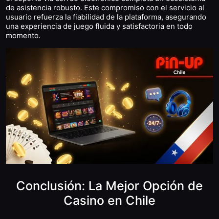
de asistencia robusto. Este compromiso con el servicio al
usuario refuerza la fiabilidad de la plataforma, asegurando
una experiencia de juego fluida y satisfactoria en todo
momento.
Conclusión: La Mejor Opción de
Casino en Chile