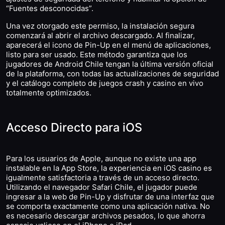
“Fuentes desconocidas”.
Una vez otorgado este permiso, la instalación segura
comenzará al abrir el archivo descargado. Al finalizar,
aparecerá el icono de Pin-Up en el menú de aplicaciones,
listo para ser usado. Este método garantiza que los
jugadores de Android Chile tengan la última versión oficial
de la plataforma, con todas las actualizaciones de seguridad
y el catálogo completo de juegos crash y casino en vivo
totalmente optimizados.
Acceso Directo para iOS
Para los usuarios de Apple, aunque no existe una app
instalable en la App Store, la experiencia en iOS casino es
igualmente satisfactoria a través de un acceso directo.
Utilizando el navegador Safari Chile, el jugador puede
ingresar a la web de Pin-Up y disfrutar de una interfaz que
se comporta exactamente como una aplicación nativa. No
es necesario descargar archivos pesados, lo que ahorra