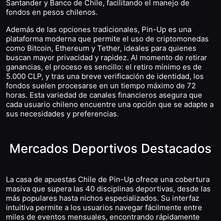
Santander y Banco de Chile, facilitando el manejo de
fondos en pesos chilenos.
Además de las opciones tradicionales, Pin-Up es una
plataforma moderna que permite el uso de criptomonedas
como Bitcoin, Ethereum y Tether, ideales para quienes
buscan mayor privacidad y rapidez. Al momento de retirar
ganancias, el proceso es sencillo: el retiro mínimo es de
5.000 CLP, y tras una breve verificación de identidad, los
fondos suelen procesarse en un tiempo máximo de 72
horas. Esta variedad de canales financieros asegura que
cada usuario chileno encuentre una opción que se adapte a
sus necesidades y preferencias.
Mercados Deportivos Destacados
La casa de apuestas Chile de Pin-Up ofrece una cobertura
masiva que supera las 40 disciplinas deportivas, desde las
más populares hasta nichos especializados. Su interfaz
intuitiva permite a los usuarios navegar fácilmente entre
miles de eventos mensuales, encontrando rápidamente